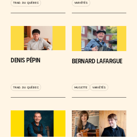
TRAD. DU QUÉBEC
VARIÉTÉS
DENIS PÉPIN
BERNARD LAFARGUE
TRAD. DU QUÉBEC
MUSETTE
VARIÉTÉS