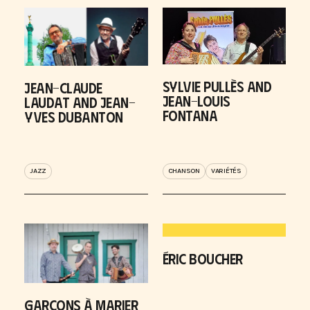
SYLVIE PULLÈS AND
JEAN-CLAUDE
JEAN-LOUIS
LAUDAT AND JEAN-
FONTANA
YVES DUBANTON
JAZZ
CHANSON
VARIÉTÉS
ÉRIC BOUCHER
GARÇONS À MARIER