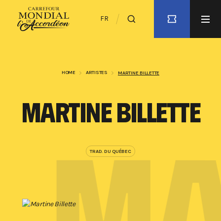
FR
HOME
ARTISTES
MARTINE BILLETTE
MARTINE BILLETTE
E
MA
TRAD. DU QUÉBEC