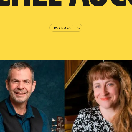
TRAD. DU QUÉBEC
BI