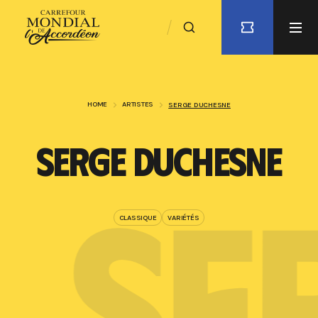
HOME
ARTISTES
SERGE DUCHESNE
SERGE DUCHESNE
E
SE
CLASSIQUE
VARIÉTÉS