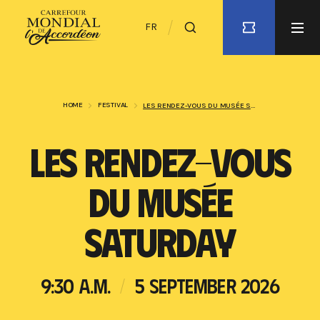
FR
HOME
FESTIVAL
LES RENDEZ-VOUS DU MUSÉE SATURDAY
LES RENDEZ-VOUS
DU MUSÉE
SATURDAY
9:30 A.M.
5 SEPTEMBER 2026