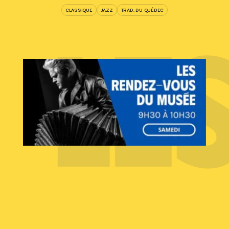
Y
LE
CLASSIQUE
JAZZ
TRAD. DU QUÉBEC