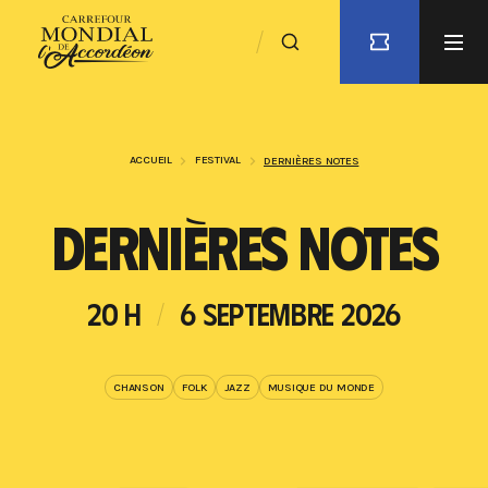
ACCUEIL
FESTIVAL
DERNIÈRES NOTES
DERNIÈRES NOTES
20 H
6 SEPTEMBRE 2026
CHANSON
FOLK
JAZZ
MUSIQUE DU MONDE