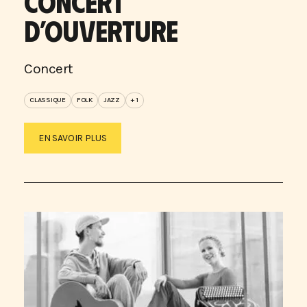
CONCERT
D’OUVERTURE
Concert
CLASSIQUE
FOLK
JAZZ
+ 1
EN SAVOIR PLUS