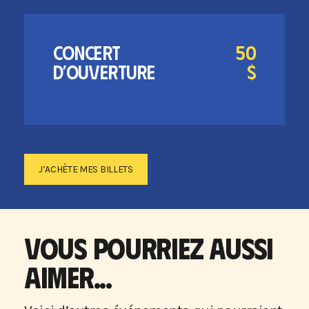
CONCERT
50
D’OUVERTURE
$
J’ACHÈTE MES BILLETS
VOUS POURRIEZ AUSSI
AIMER...