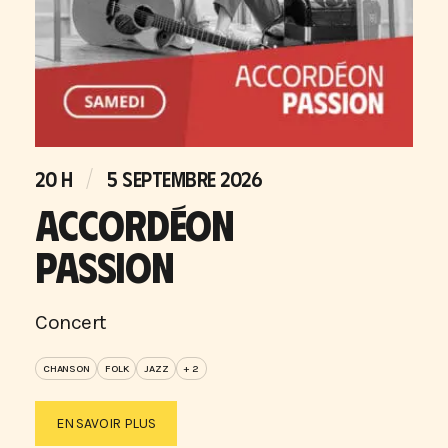
20 H
5 SEPTEMBRE 2026
ACCORDÉON
PASSION
Concert
CHANSON
FOLK
JAZZ
+ 2
EN SAVOIR PLUS