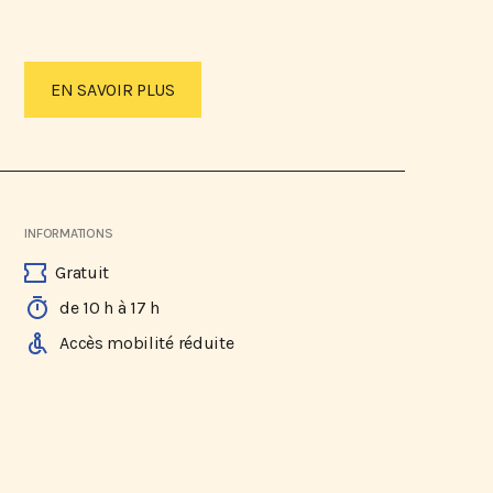
EN SAVOIR PLUS
INFORMATIONS
Gratuit
de 10 h à 17 h
Accès mobilité réduite