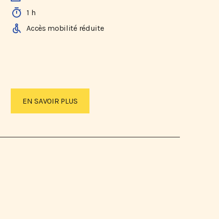
1 h
Accès mobilité réduite
EN SAVOIR PLUS