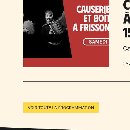
C
À
1
Ca
MU
VOIR TOUTE LA PROGRAMMATION