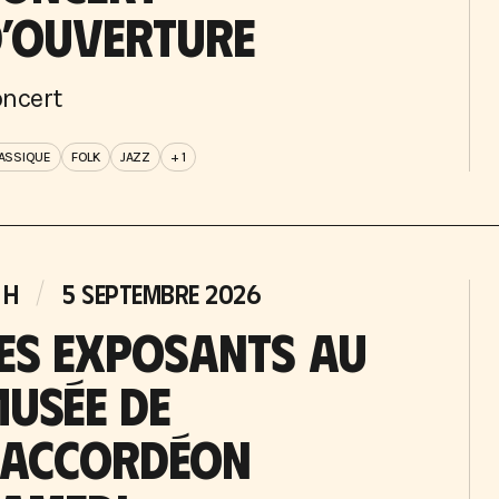
’OUVERTURE
ncert
ASSIQUE
FOLK
JAZZ
+ 1
 H
5 SEPTEMBRE 2026
ES EXPOSANTS AU
USÉE DE
’ACCORDÉON