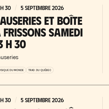
 H 30
5 SEPTEMBRE 2026
AUSERIES ET BOÎTE
 FRISSONS SAMEDI
3 H 30
useries
SIQUE DU MONDE
TRAD. DU QUÉBEC
 H 30
5 SEPTEMBRE 2026