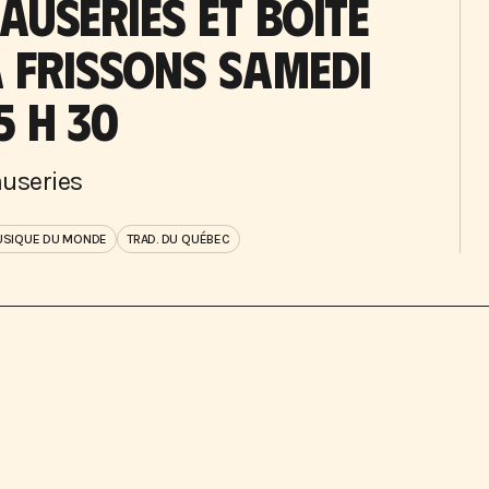
AUSERIES ET BOÎTE
 FRISSONS SAMEDI
5 H 30
useries
SIQUE DU MONDE
TRAD. DU QUÉBEC