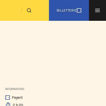
BILLETTERIE
INFORMATIONS
Payant
2 h 20