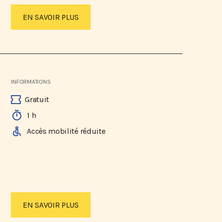
EN SAVOIR PLUS
INFORMATIONS
Gratuit
1 h
Accès mobilité réduite
EN SAVOIR PLUS