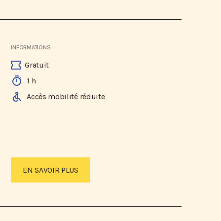
INFORMATIONS
Gratuit
1 h
Accès mobilité réduite
EN SAVOIR PLUS