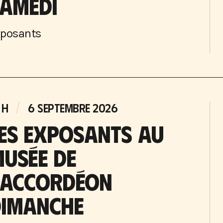
AMEDI
posants
 H
6 SEPTEMBRE 2026
ES EXPOSANTS AU
USÉE DE
’ACCORDÉON
DIMANCHE