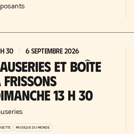
posants
 H 30
6 SEPTEMBRE 2026
AUSERIES ET BOÎTE
 FRISSONS
IMANCHE 13 H 30
useries
SETTE
MUSIQUE DU MONDE