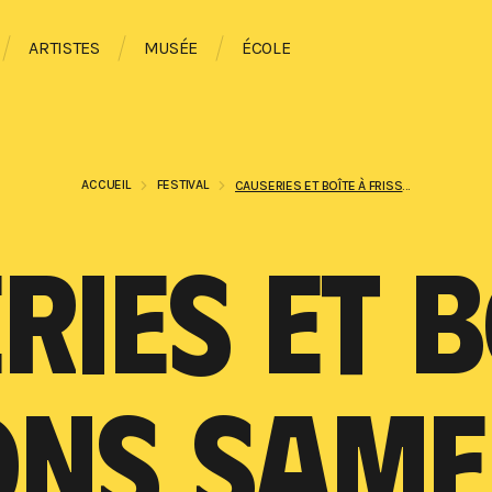
ARTISTES
MUSÉE
ÉCOLE
ACCUEIL
FESTIVAL
CAUSERIES ET BOÎTE À FRISSONS SAMEDI 15 H 30
RIES ET B
ONS SAMED