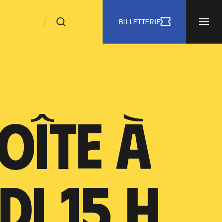
BILLETTERIE
OÎTE À
I 15 H