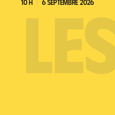
E
LE
10 H
6 SEPTEMBRE 2026