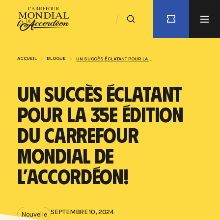
ACCUEIL
BLOGUE
UN SUCCÈS ÉCLATANT POUR LA 35E ÉDITION DU CARREFOUR MONDIAL DE L’ACCORDÉON!
UN SUCCÈS ÉCLATANT
POUR LA 35E ÉDITION
DU CARREFOUR
MONDIAL DE
L’ACCORDÉON!
SEPTEMBRE 10, 2024
Nouvelle