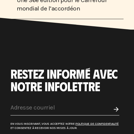
Une 36e édition pour le Carrefour
mondial de l’accordéon
RESTEZ INFORMÉ AVEC
NOTRE INFOLETTRE
EN VOUS INSCRIVANT, VOUS ACCEPTEZ NOTRE
POLITIQUE DE CONFIDENTIALITÉ
ET CONSENTEZ À RECEVOIR NOS MISES À JOUR.