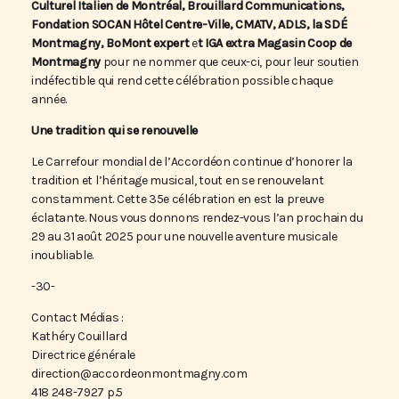
Culturel Italien de Montréal, Brouillard Communications,
Fondation SOCAN Hôtel Centre-Ville, CMATV, ADLS, la SDÉ
Montmagny, BoMont
expert
e
t IGA extra Magasin Coop de
Montmagny
pour ne nommer que ceux-ci, pour leur soutien
indéfectible qui rend cette célébration possible chaque
année.
Une tradition qui se renouvelle
Le Carrefour mondial de l’Accordéon continue d’honorer la
tradition et l’héritage musical, tout en se renouvelant
constamment. Cette 35e célébration en est la preuve
éclatante. Nous vous donnons rendez-vous l’an prochain du
29 au 31 août 2025 pour une nouvelle aventure musicale
inoubliable.
-30-
Contact Médias :
Kathéry Couillard
Directrice générale
direction@accordeonmontmagny.com
418 248-7927 p.5