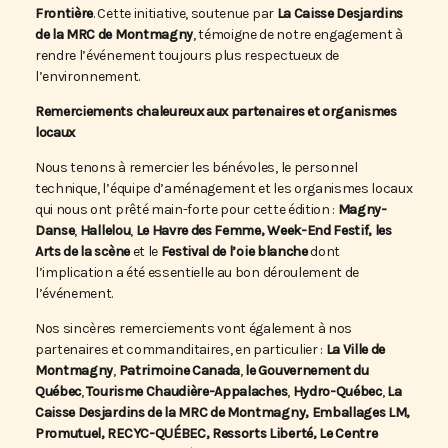
Frontière
. Cette initiative, soutenue par
La Caisse Desjardins
de la MRC de Montmagny
, témoigne de notre engagement à
rendre l’événement toujours plus respectueux de
l’environnement.
Remerciements chaleureux aux partenaires et organismes
locaux
Nous tenons à remercier les bénévoles, le personnel
technique, l’équipe d’aménagement et les organismes locaux
qui nous ont prêté main-forte pour cette édition :
Magny-
Danse
,
Hallelou
,
Le Havre des Femme, Week-End Festif, les
Arts de la scène
et le
Festival de l’oie blanche
dont
l’implication a été essentielle au bon déroulement de
l’événement.
Nos sincères remerciements vont également à nos
partenaires et commanditaires, en particulier :
La Ville de
Montmagny
,
Patrimoine Canada
,
le Gouvernement du
Québec
,
Tourisme Chaudière-Appalaches
,
Hydro-Québec
,
La
Caisse Desjardins de la MRC de Montmagny,
Emballages LM,
Promutuel, RECYC-QUÉBEC, Ressorts Liberté, Le Centre