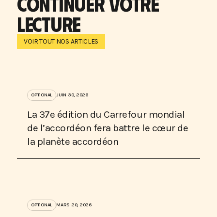
CONTINUER VOTRE
LECTURE
VOIR TOUT NOS ARTICLES
OPTIONAL
JUIN 30, 2026
La 37e édition du Carrefour mondial
de l’accordéon fera battre le cœur de
la planète accordéon
OPTIONAL
MARS 20, 2026