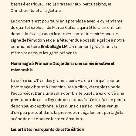
basse électrique, Fred Lebrasseur aux percussions, et
Christian Nolet à la guitare.
Le concert s’est poursuivi en apothéose avec le dynamisme
du quartet explosif de Marco Calliari, qui a littéralement fait
danser la foule jusqu’à la dernière note. Une soirée sous le
signe de l’émotion et de la fête, rendue possible grâce à notre
commanditaire
Emballage LM
. Un moment gravé dans la
mémoire de tous les gens présents.
Hommage à Francine Desjardins : une soirée émotive et
mémorable
La soirée du « Trad des grands soirs » a été marquée par un
hommage vibrant à Francine Desjardins, véritable reine de
l’accordéon. Dans une salle comble, le public a eu droit à une
prestation de cette légende qui a prouvé qu’elle n’a rien perdu
de son jeu exceptionnel. Plus d’une dizaine d’invités venus
d’un peu partout dans la province ont également partagé la
scène de cette soirée forte en émotion .
Les artistes marquants de cette édition