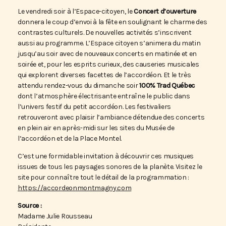
Le vendredi soir à l’Espace-citoyen, le
Concert d’ouverture
donnera le coup d’envoi à la fête en soulignant le charme des
contrastes culturels. De nouvelles activités s’inscrivent
aussi au programme. L’Espace citoyen s’animera du matin
jusqu’au soir avec de nouveaux concerts en matinée et en
soirée et, pour les esprits curieux, des causeries musicales
qui explorent diverses facettes de l’accordéon. Et le très
attendu rendez-vous du dimanche soir
100% Trad Québec
dont l’atmosphère électrisante entraîne le public dans
l’univers festif du petit accordéon. Les festivaliers
retrouveront avec plaisir l’ambiance détendue des concerts
en plein air en après-midi sur les sites du Musée de
l’accordéon et de la Place Montel.
C’est une formidable invitation à découvrir ces musiques
issues de tous les paysages sonores de la planète. Visitez le
site pour connaître tout le détail de la programmation :
https://accordeonmontmagny.com
Source :
Madame Julie Rousseau