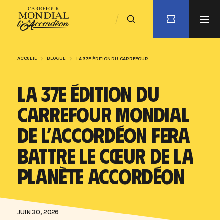
ACCUEIL
BLOGUE
LA 37E ÉDITION DU CARREFOUR MONDIAL DE L’ACCORDÉON FERA BATTRE LE CŒUR DE LA PLANÈTE ACCORDÉON
LA 37E ÉDITION DU
CARREFOUR MONDIAL
DE L’ACCORDÉON FERA
BATTRE LE CŒUR DE LA
PLANÈTE ACCORDÉON
JUIN 30, 2026