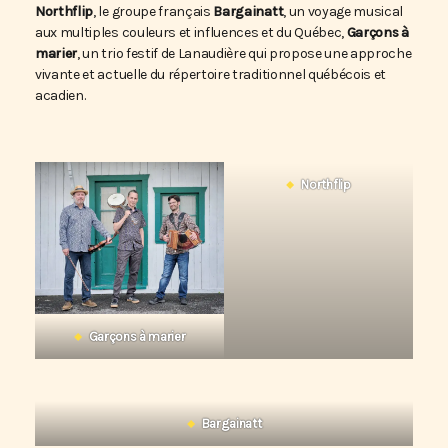
Northflip
, le groupe français
Bargainatt
, un voyage musical
aux multiples couleurs et influences et du Québec,
Garçons à
marier
, un trio festif de Lanaudière qui propose une approche
vivante et actuelle du répertoire traditionnel québécois et
acadien.
Northflip
Garçons à marier
Bargainatt