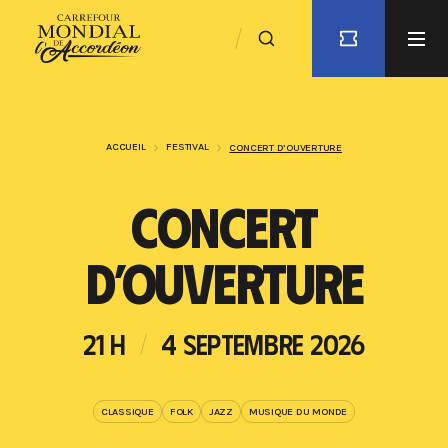
ACCUEIL
FESTIVAL
CONCERT D’OUVERTURE
CONCERT
D’OUVERTURE
21 H
4 SEPTEMBRE 2026
CLASSIQUE
FOLK
JAZZ
MUSIQUE DU MONDE