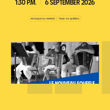
1:30 P.M.
6 SEPTEMBER 2026
Y
LE
MUSIQUE DU MONDE
TRAD. DU QUÉBEC