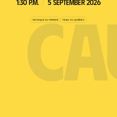
1:30 P.M.
5 SEPTEMBER 2026
.
CA
MUSIQUE DU MONDE
TRAD. DU QUÉBEC