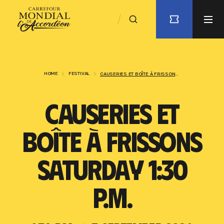
HOME
FESTIVAL
CAUSERIES ET BOÎTE À FRISSONS SATURDAY 1:30 P.M.
CAUSERIES ET
BOÎTE À FRISSONS
SATURDAY 1:30
P.M.