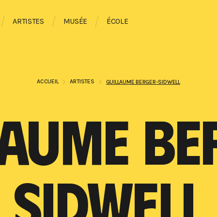
ARTISTES
MUSÉE
ÉCOLE
ACCUEIL
ARTISTES
GUILLAUME BERGER-SIDWELL
LAUME BE
SIDWELL