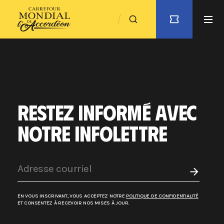
RESTEZ INFORMÉ AVEC
NOTRE INFOLETTRE
EN VOUS INSCRIVANT, VOUS ACCEPTEZ NOTRE
POLITIQUE DE CONFIDENTIALITÉ
ET CONSENTEZ À RECEVOIR NOS MISES À JOUR.