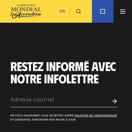
EN
RESTEZ INFORMÉ AVEC
NOTRE INFOLETTRE
EN VOUS INSCRIVANT, VOUS ACCEPTEZ NOTRE
POLITIQUE DE CONFIDENTIALITÉ
ET CONSENTEZ À RECEVOIR NOS MISES À JOUR.