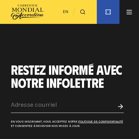
EN
RESTEZ INFORMÉ AVEC
NOTRE INFOLETTRE
EN VOUS INSCRIVANT, VOUS ACCEPTEZ NOTRE
POLITIQUE DE CONFIDENTIALITÉ
ET CONSENTEZ À RECEVOIR NOS MISES À JOUR.