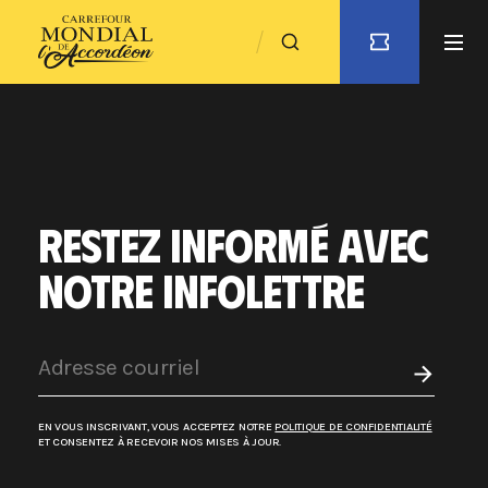
RESTEZ INFORMÉ AVEC
NOTRE INFOLETTRE
EN VOUS INSCRIVANT, VOUS ACCEPTEZ NOTRE
POLITIQUE DE CONFIDENTIALITÉ
ET CONSENTEZ À RECEVOIR NOS MISES À JOUR.