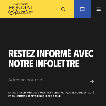
RESTEZ INFORMÉ AVEC
NOTRE INFOLETTRE
EN VOUS INSCRIVANT, VOUS ACCEPTEZ NOTRE
POLITIQUE DE CONFIDENTIALITÉ
ET CONSENTEZ À RECEVOIR NOS MISES À JOUR.