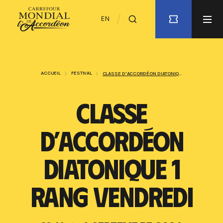
EN
ACCUEIL
FESTIVAL
CLASSE D’ACCORDÉON DIATONIQUE 1 RANG VENDREDI
CLASSE
D’ACCORDÉON
DIATONIQUE 1
RANG VENDREDI