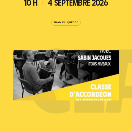
10 H
4 SEPTEMBRE 2026
I
CL
TRAD. DU QUÉBEC