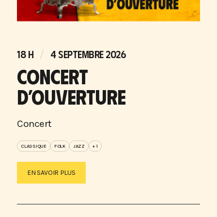
18 H
4 SEPTEMBRE 2026
CONCERT
D’OUVERTURE
Concert
CLASSIQUE
FOLK
JAZZ
+ 1
EN SAVOIR PLUS