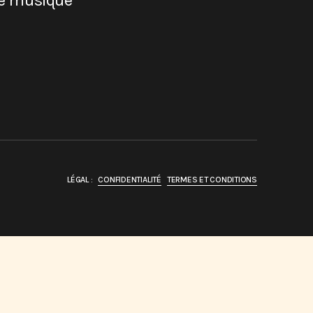
de musique
LÉGAL :
CONFIDENTIALITÉ
TERMES ET CONDITIONS