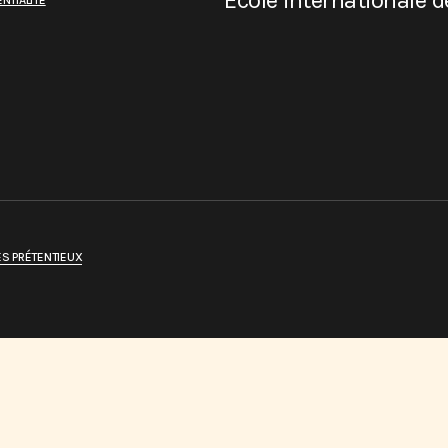
École internationale 
NTIALITÉ
ES PRÉTENTIEUX