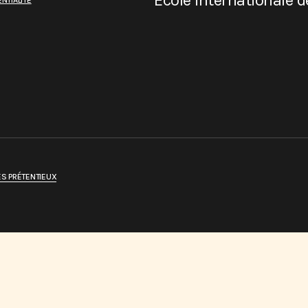
École internationale 
NTIALITÉ
ES PRÉTENTIEUX