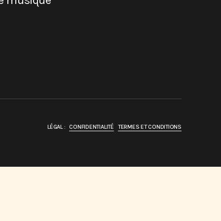
de musique
LÉGAL :
CONFIDENTIALITÉ
TERMES ET CONDITIONS