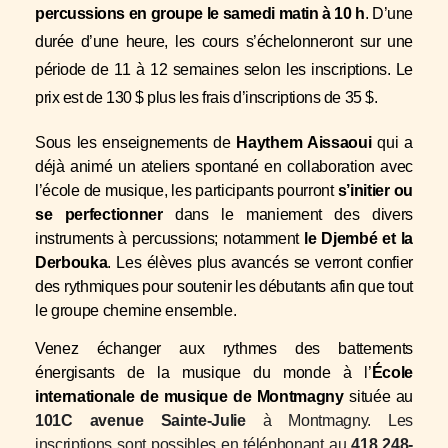
percussions en groupe le samedi matin à 10 h
. D’une
durée d’une heure, les cours s’échelonneront sur une
période de 11 à 12 semaines selon les inscriptions. Le
prix est de 130 $ plus les frais d’inscriptions de 35 $.
Sous les enseignements de
Haythem Aissaoui
qui a
déjà animé
un
atelier
s
spontané en collaboration avec
l’école de musique, les participants pourront
s’initier ou
se perfectionner
dans le maniement des divers
instruments à percussions; notamment
le Djembé et la
Derbouka
. Les élèves plus avancés se verront confier
des rythmiques pour soutenir les débutants afin que tout
le groupe chemine ensemble.
Venez échanger aux rythmes des battements
énergisants de la musique du monde à l’
École
internationale de musique de Montmagny
située au
101C avenue Sainte-Julie
à Montmagny. Les
inscriptions sont possibles en téléphonant au
418 248-