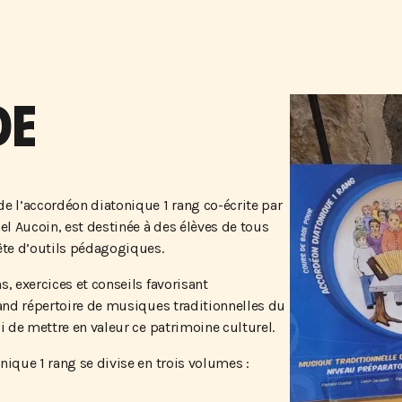
DE
e l’accordéon diatonique 1 rang co-écrite par
el Aucoin, est destinée à des élèves de tous
ête d’outils pédagogiques.
, exercices et conseils favorisant
and répertoire de musiques traditionnelles du
i de mettre en valeur ce patrimoine culturel.
ique 1 rang se divise en trois volumes :