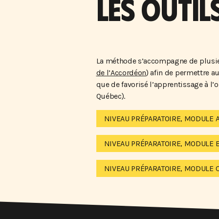
LES OUTIL
La méthode s’accompagne de plusieu
de l’Accordéon
) afin de permettre a
que de favorisé l’apprentissage à l’o
Québec).
NIVEAU PRÉPARATOIRE, MODULE 
NIVEAU PRÉPARATOIRE, MODULE 
NIVEAU PRÉPARATOIRE, MODULE 