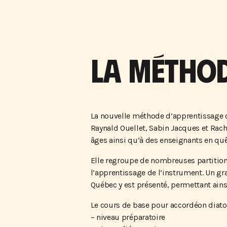
LA MÉTHO
La nouvelle méthode d’apprentissage d
Raynald Ouellet, Sabin Jacques et Rach
âges ainsi qu’à des enseignants en qu
Elle regroupe de nombreuses partitions
l’apprentissage de l’instrument. Un gr
Québec y est présenté, permettant ains
Le cours de base pour accordéon diaton
– niveau préparatoire