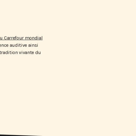
u Carrefour mondial
ence auditive ainsi
tradition vivante du