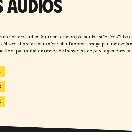
S AUDIOS
rs fichiers audios (qui sont disponible sur la
chaîne YouTube d
ux élèves et professeurs d’enrichir l’apprentissage par une expéri
reille et par imitation (mode de transmission privilégier dans la 
A
B
C