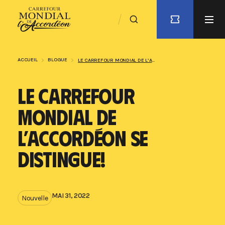
ACCUEIL
BLOGUE
LE CARREFOUR MONDIAL DE L’ACCORDÉON SE DISTINGUE!
LE CARREFOUR
MONDIAL DE
L’ACCORDÉON SE
DISTINGUE!
MAI 31, 2022
Nouvelle