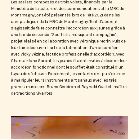
Les ateliers composés de trois volets, financés par le
Ministère de la culture et des communications et la MRC de
Montmagny, ont été présentés lors de l’été 2021 dans les
camps de jour de la MRC de Montmagny. Tout d’abord, il
s’agissait de faire connaître l’accordéon aux jeunes grâce à
une bande dessinée: “Soufflets, musique et compagnie”,
projet réalisé en collaboration avec Véronique Morin. Puis de
leur faire découvrir l’art de la fabrication d’un accordéon
avec Vicky Vézina, factrice
professionelle d’accordéon. Avec
Chantal-Jane Garant, les jeunes étaient invités à décorer leur
accordéon fonctionnel dont le soufflet était constitué d’un
tuyau de sécheuse. Finalement, les enfants ont pu s’exercer
à manipuler leurs instruments artisanaux avec les très
grands musiciens Bruno Gendron et Raynald Ouellet, maître
de traditions vivantes.