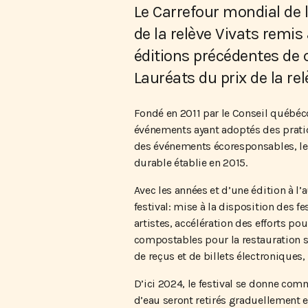
Le Carrefour mondial de l’
de la relève Vivats remi
éditions précédentes de c
Lauréats du prix de la re
Fondé en 2011 par le Conseil québéco
événements ayant adoptés des prati
des événements écoresponsables, le
durable établie en 2015.
Avec les années et d’une édition à l
festival: mise à la disposition des fe
artistes, accélération des efforts po
compostables pour la restauration s
de reçus et de billets électroniques,
D’ici 2024, le festival se donne comm
d’eau seront retirés graduellement