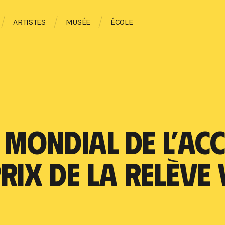
ARTISTES
MUSÉE
ÉCOLE
 MONDIAL DE L’AC
PRIX DE LA RELÈVE