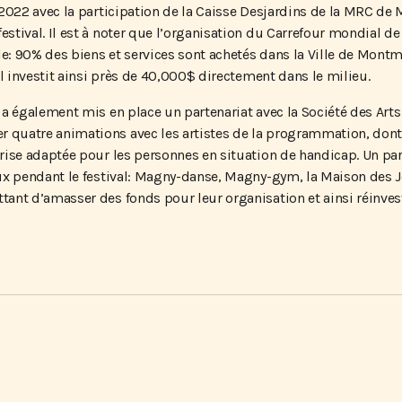
 2022 avec la participation de la Caisse Desjardins de la MRC d
tival. Il est à noter que l’organisation du Carrefour mondial de 
: 90% des biens et services sont achetés dans la Ville de Mont
al investit ainsi près de 40,000$ directement dans le milieu.
a également mis en place un partenariat avec la Société des Arts
quatre animations avec les artistes de la programmation, dont 
rise adaptée pour les personnes en situation de handicap. Un pa
ux pendant le festival: Magny-danse, Magny-gym, la Maison des 
ant d’amasser des fonds pour leur organisation et ainsi réinves