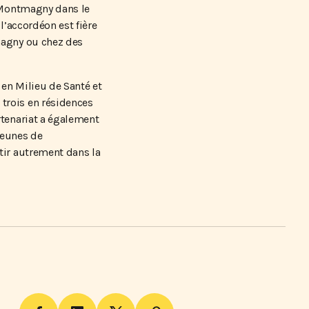
e Montmagny dans le
l’accordéon est fière
magny ou chez des
 en Milieu de Santé et
trois en résidences
rtenariat a également
Jeunes de
tir autrement dans la