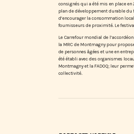
consignés qui a été mis en place en
plan de développement durable du fes
d’encourager la consommation locale
fournisseurs de proximité. Le festiv
Le Carrefour mondial de l’accordéon 
la MRC de Montmagny pour proposer 
de personnes âgées et une en entrep
été établi avec des organismes loca
Montmagny et la FADOQ; leur permett
collectivité.