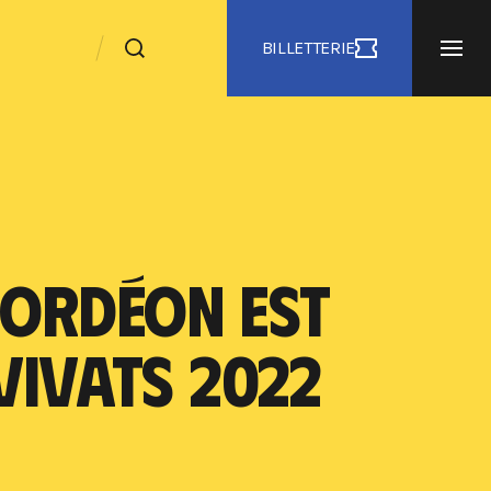
BILLETTERIE
CORDÉON EST
 VIVATS 2022