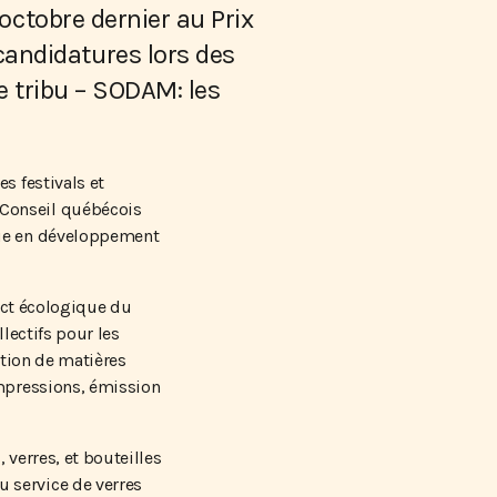
 octobre dernier au Prix
candidatures lors des
de tribu – SODAM: les
s festivals et
 Conseil québécois
que en développement
pact écologique du
llectifs pour les
ation de matières
impressions, émission
 verres, et bouteilles
 service de verres