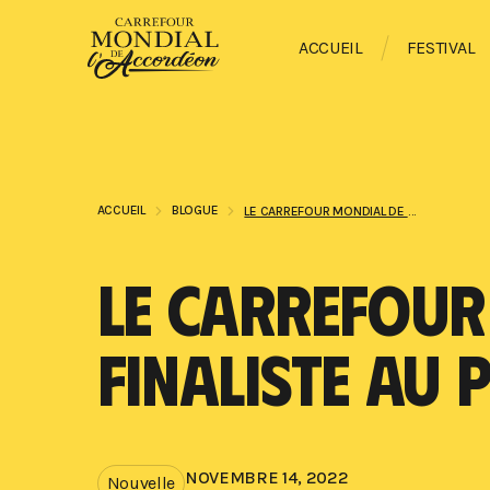
ACCUEIL
FESTIVAL
ACCUEIL
BLOGUE
LE CARREFOUR MONDIAL DE L’ACCORDÉON EST FINALISTE AU PRIX DE LA RELÈVE VIVATS 2022
LE CARREFOUR
FINALISTE AU 
NOVEMBRE 14, 2022
Nouvelle