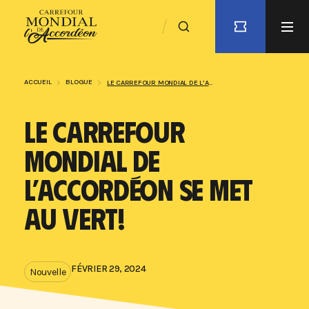
ACCUEIL
BLOGUE
LE CARREFOUR MONDIAL DE L’ACCORDÉON SE MET AU VERT!
LE CARREFOUR
MONDIAL DE
L’ACCORDÉON SE MET
AU VERT!
FÉVRIER 29, 2024
Nouvelle