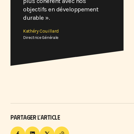
plus cohérent avec nos
objectifs en développement
durable ».
Kathéry Couillard
Directrice Générale
PARTAGER L’ARTICLE