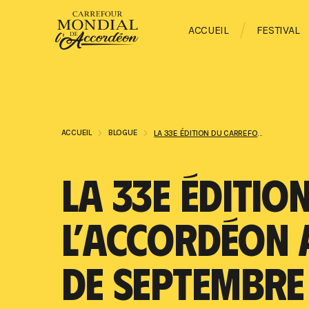
ACCUEIL
FESTIVAL
ACCUEIL
BLOGUE
LA 33E ÉDITION DU CARREFOUR MONDIAL DE L’ACCORDÉON AFFICHE COMPLET SOUS LE SOLEIL DE SEPTEMBRE
LA 33E ÉDITI
L’ACCORDÉON A
DE SEPTEMBRE