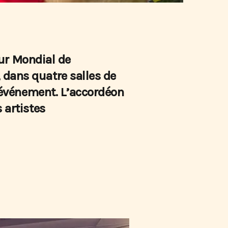
four Mondial de
 dans quatre salles de
x événement. L’accordéon
 artistes