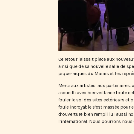
Ce retour laissait place aux nouvea
ainsi que de sa nouvelle salle de spe
pique-niques du Marais et les représ
Merci aux artistes, aux partenaires,
accueilli avec bienveillance toute ce
fouler le sol des sites extérieurs e
foule incroyable s’est massée pour e
d’ouverture bien rempli lui aussi no
l’international. Nous pourrons nous e