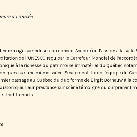
l hommage samedi soir au concert Accordéon Passion à la salle 
réditation de l’UNESCO reçu par le Carrefour Mondial de l’accord
tonique à la richesse du patrimoine immatériel du Québec notam
toniques sur une même scène. Finalement, toute l’équipe du Car
remier passage au Québec du duo formé de Birgit Bornauw à la c
diatonique. Leur prestance sur scène témoigne du surprenant ma
s traditionnels.