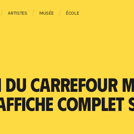
ARTISTES
MUSÉE
ÉCOLE
ON DU CARREFOUR 
FFICHE COMPLET S