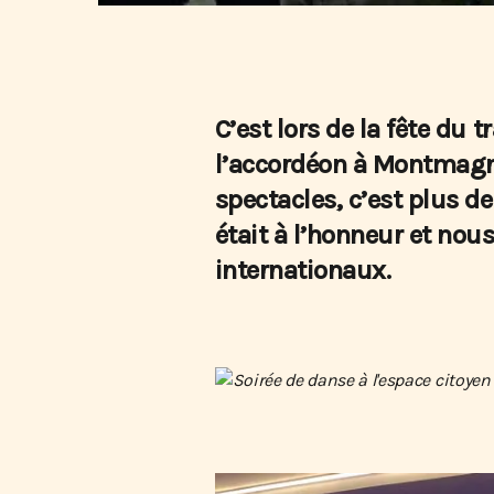
C’est lors de la fête du 
l’accordéon à Montmagny
spectacles, c’est plus d
était à l’honneur et nou
internationaux.