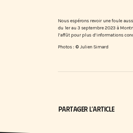
Nous espérons revoir une foule auss
du 1er au 3 septembre 2023 à Montma
l’affût pour plus d’informations con
Photos : © Julien Simard
PARTAGER L’ARTICLE