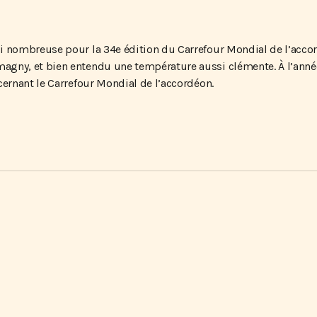
i nombreuse pour la 34e édition du Carrefour Mondial de l’accor
gny, et bien entendu une température aussi clémente. À l’année
cernant le Carrefour Mondial de l’accordéon.