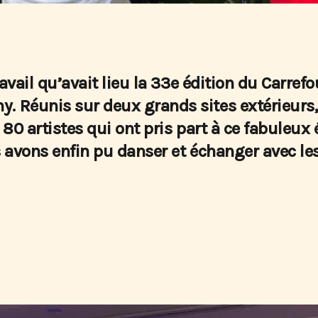
travail qu’avait lieu la 33e édition du Carre
. Réunis sur deux grands sites extérieurs,
e 80 artistes qui ont pris part à ce fabuleu
s avons enfin pu danser et échanger avec les