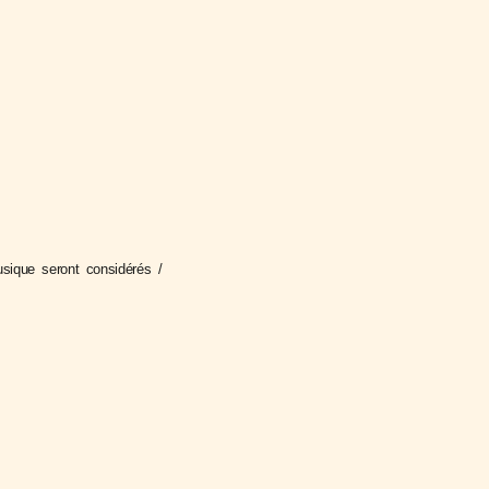
usique seront considérés /