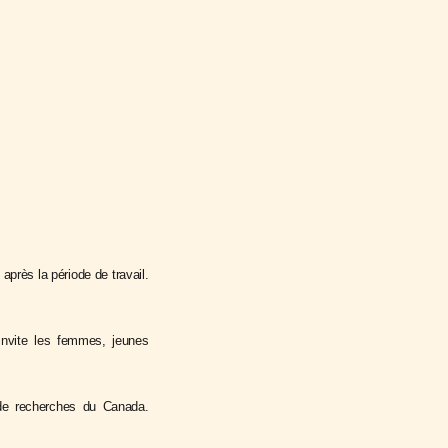
près la période de travail.
invite les femmes, jeunes
 de recherches du Canada.