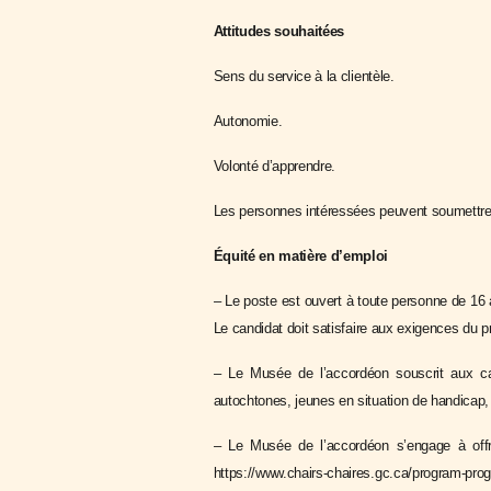
Attitudes souhaitées
Sens du service à la clientèle.
Autonomie.
Volonté d’apprendre.
Les personnes intéressées peuvent soumettre
Équité en matière d’emploi
– Le poste est ouvert à toute personne de 16 
Le candidat doit satisfaire aux exigences du
– Le Musée de l’accordéon souscrit aux ca
autochtones, jeunes en situation de handicap, 
– Le Musée de l’accordéon s’engage à offr
https://www.chairs-chaires.gc.ca/program-pro