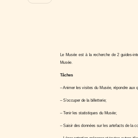
Le Musée est à la recherche de 2 guides-inter
Musée.
Tâches
– Animer les visites du Musée, répondre aux q
– S’occuper de la billetterie;
– Tenir les statistiques du Musée;
– Saisir des données sur les artefacts de la co