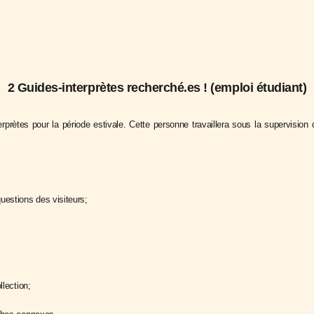
2 Guides-interprètes recherché.es ! (emploi étudiant)
prètes pour la période estivale. Cette personne travaillera sous la supervision d
uestions des visiteurs;
llection;