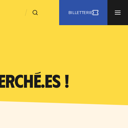
BILLETTERIE
RCHÉ.ES !