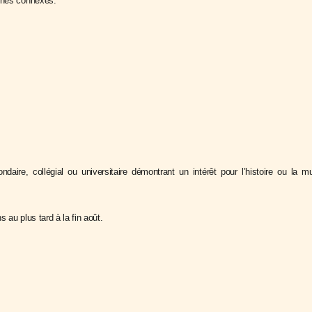
âches connexes.
aire, collégial ou universitaire démontrant un intérêt pour l’histoire ou la m
 au plus tard à la fin août.