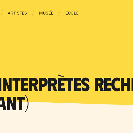
ARTISTES
MUSÉE
ÉCOLE
NTERPRÈTES RECHE
ANT)