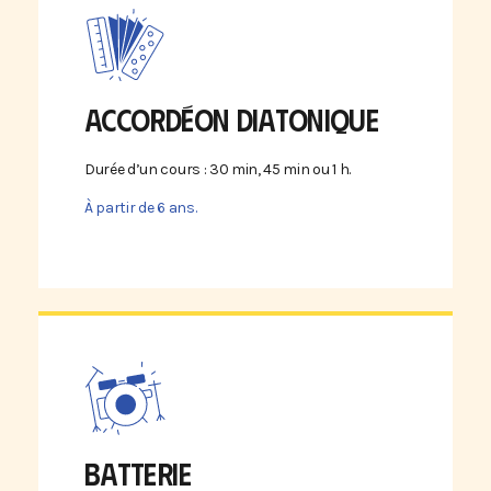
ACCORDÉON DIATONIQUE
Durée d’un cours : 30 min, 45 min ou 1 h.
À partir de 6 ans.
BATTERIE