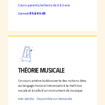
Cours parents/enfants de 3 à 5 ans.
Samedi
9 h à 9 h 45
THÉORIE MUSICALE
Ce cours amène la découverte des notions liées
au langage musical nécessaire à la maîtrise
vocale et à celle d’un instrument de musique.
Ado-adulte. Disponible sur demande.