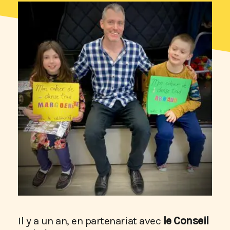
Il y a un an, en partenariat avec
le Conseil