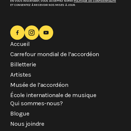
EN VOUS INSCRIVANT, VOUS ACCEPTEZ NOTRE
POLITIQUE DE CONFIDENTIALITÉ
ET CONSENTEZ À RECEVOIR NOS MISES À JOUR.
Accueil
Carrefour mondial de l’accordéon
Billetterie
Artistes
Musée de l’accordéon
École internationale de musique
Qui sommes-nous?
Blogue
Nous joindre