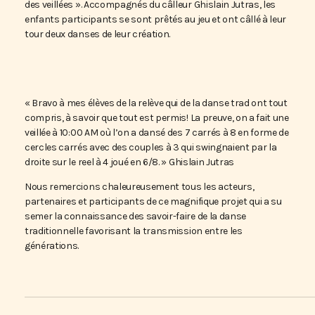
des veillées ». Accompagnés du câlleur Ghislain Jutras, les
enfants participants se sont prêtés au jeu et ont câllé à leur
tour deux danses de leur création.
« Bravo à mes élèves de la relève qui de la danse trad ont tout
compris, à savoir que tout est permis! La preuve, on a fait une
veillée à 10:00 AM où l’on a dansé des 7 carrés à 8 en forme de
cercles carrés avec des couples à 3 qui swingnaient par la
droite sur le reel à 4 joué en 6/8. » Ghislain Jutras
Nous remercions chaleureusement tous les acteurs,
partenaires et participants de ce magnifique projet qui a su
semer la connaissance des savoir-faire de la danse
traditionnelle favorisant la transmission entre les
générations.