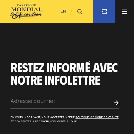
EN
RESTEZ INFORMÉ AVEC
NOTRE INFOLETTRE
EN VOUS INSCRIVANT, VOUS ACCEPTEZ NOTRE
POLITIQUE DE CONFIDENTIALITÉ
ET CONSENTEZ À RECEVOIR NOS MISES À JOUR.