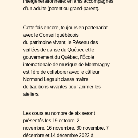
intergénérationnelle: enfants accompagnés
d’un adulte (parent ou grand-parent).
Cette fois encore, toujours en partenariat
avec le
C
onseil québécois
du patrimoine vivant, le
R
éseau des
veillées de danse du Québec et le
g
ouvernement du Québec, l’
É
cole
internationale de musique de Montmagny
est fière de collaborer avec le câlleur
Normand Legault classé maître
de traditions vivantes pour animer les
ateliers.
Les cours au nombre de six seront
présentés les 19 octobre, 2
novembre, 16 novembre, 30 novembre, 7
décembre et 14 décembre 2022 à