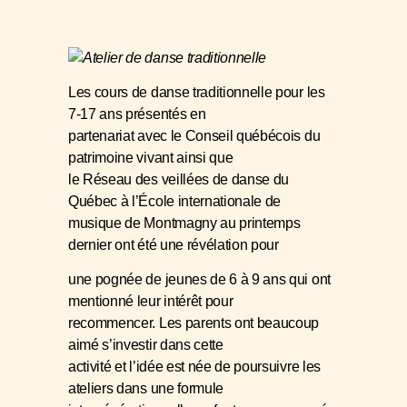
L
es cours de danse traditionnelle pour les
7-17 ans présentés en
partenariat avec le
C
onseil québécois du
patrimoine vivant ainsi que
le
R
éseau des veillées de danse du
Québec à l’
É
cole internationale de
mus
ique de Montmagny au printemps
dernier ont été une révélation pour
une pognée de jeunes de 6 à 9 ans qui ont
mentionné leur intérêt pour
recommencer. Les parents ont beaucoup
aimé s’investir dans cette
activité et l’idée est née de poursuivre les
ateliers dans une formule