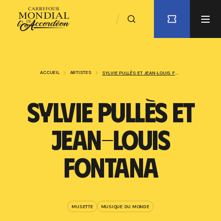
ACCUEIL
ARTISTES
SYLVIE PULLÈS ET JEAN-LOUIS FONTANA
SYLVIE PULLÈS ET
JEAN-LOUIS
FONTANA
MUSETTE
MUSIQUE DU MONDE