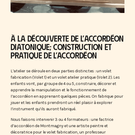
À LA DÉCOUVERTE DE L’ACCORDÉON
DIATONIQUE; CONSTRUCTION ET
PRATIQUE DE L’ACCORDÉON
L’atelier se déroule en deux parties distinctes : un volet
fabrication (Volet 1) et un volet atelier pratique (Volet 2). Les
enfants vont, par groupe de 4 ou 5, construire, décorer et
apprendre la manipulation et le fonctionnement de
I’accordéon en apprenant quelques pièces. On fabrique pour
jouer et les enfants prendront un réel plaisir à explorer
I’instrument qu’ils auront fabriqué.
Nous faisons intervenir 3 ou 4 formateurs : une factrice
d’accordéon de Montmagny et une artiste peintre et
décoratrice pour le volet fabrication, un professeur