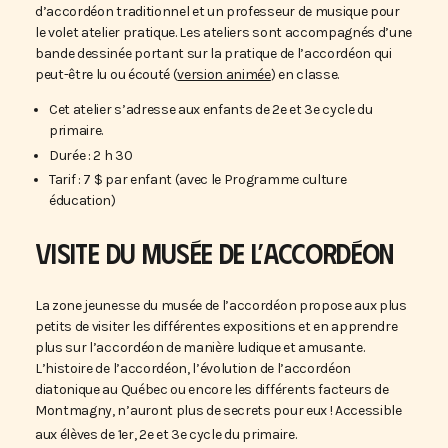
d’accordéon traditionnel et un professeur de musique pour
le volet atelier pratique. Les ateliers sont accompagnés d’une
bande dessinée portant sur la pratique de l’accordéon qui
peut-être lu ou écouté (
version animée
) en classe.
Cet atelier s’adresse aux enfants de 2e et 3e cycle du
primaire.
Durée : 2 h 30
Tarif : 7 $ par enfant (avec le Programme culture
éducation)
VISITE DU MUSÉE DE L’ACCORDÉON
La zone jeunesse du musée de l’accordéon propose aux plus
petits de visiter les différentes expositions et en apprendre
plus sur l’accordéon de manière ludique et amusante.
L’histoire de l’accordéon, l’évolution de l’accordéon
diatonique au Québec ou encore les différents facteurs de
Montmagny, n’auront plus de secrets pour eux ! Accessible
aux élèves de 1er, 2e et 3e cycle du primaire.