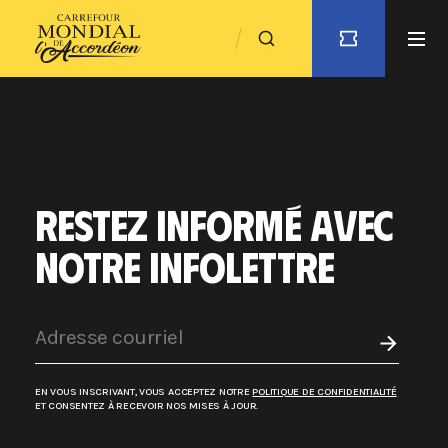
RESTEZ INFORMÉ AVEC
NOTRE INFOLETTRE
EN VOUS INSCRIVANT, VOUS ACCEPTEZ NOTRE
POLITIQUE DE CONFIDENTIALITÉ
ET CONSENTEZ À RECEVOIR NOS MISES À JOUR.